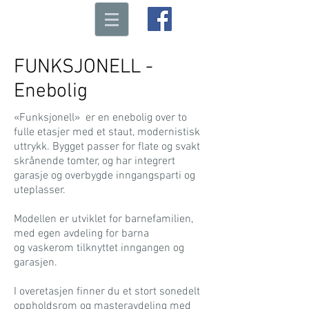
FUNKSJONELL -
Enebolig
«Funksjonell» er en enebolig over to
fulle etasjer med et staut, modernistisk
uttrykk. Bygget passer for flate og svakt
skrånende tomter, og har integrert
garasje og overbygde inngangsparti og
uteplasser.
Modellen er utviklet for barnefamilien,
med egen avdeling for barna
og vaskerom tilknyttet inngangen og
garasjen.
I overetasjen finner du et stort sonedelt
oppholdsrom og masteravdeling med