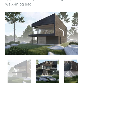
walk-in og bad.
92 26 67 46
Ring oss på telefon
Boligareal AS